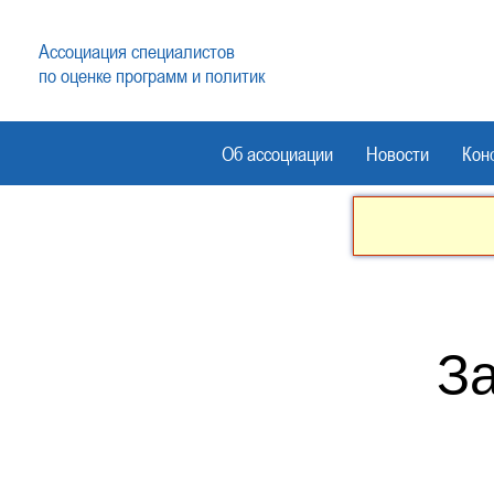
Ассоциация специалистов
по оценке программ и политик
Об ассоциации
Новости
Кон
З