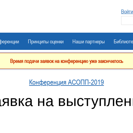
Войт
ференции
Принципы оценки
Наши партнеры
Библиоте
Время подачи заявок на конференцию уже закончилось
Конференция АСОПП-2019
аявка на выступлен