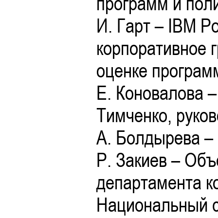
программ и поли
И. Гарт – IBM Р
корпоративное 
оценке программ
Е. Коновалова 
Тимченко, руко
А. Болдырева –
Р. Закиев – Об
департамента к
Национальный с