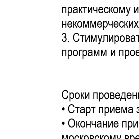
практическому и
некоммерческих
3. Стимулирова
программ и прое
Сроки проведени
• Старт приема 
• Окончание при
московскому вр