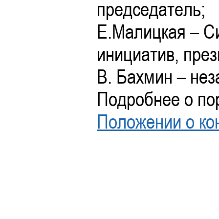
председатель;
Е.Малицкая – С
инициатив, през
В. Бахмин – нез
Подробнее о пор
Положении о ко