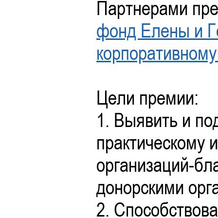
Партнерами пре
фонд Елены и Г
корпоративному
Цели премии:
1. Выявить и по
практическому 
организаций-бл
донорскими орг
2. Способствов