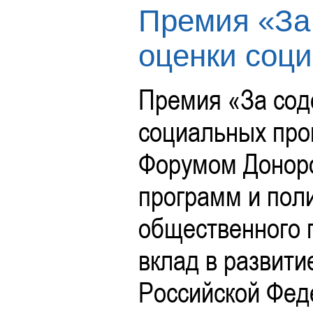
Премия «За
оценки соц
Премия «За сод
социальных про
Форумом Доноро
программ и пол
общественного 
вклад в развити
Российской Фед