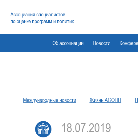
Ассоциация специалистов
по оценке программ и политик
Об ассоциации
Новости
Конфере
Международные новости
Жизнь АСОПП
Н
18.07.2019